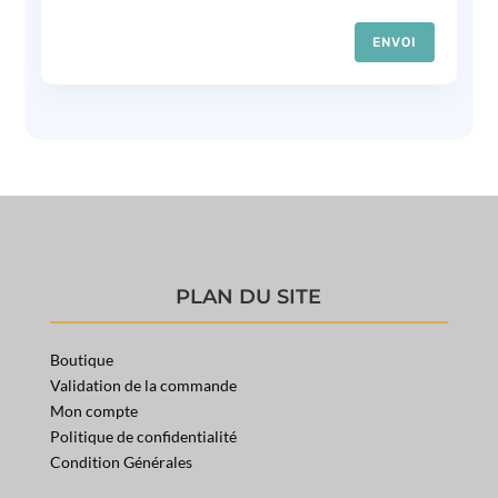
ENVOI
PLAN DU SITE
Boutique
Validation de la commande
Mon compte
Politique de confidentialité
Condition Générales