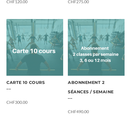
CHF
120.00
CHF
275.00
CARTE 10 COURS
ABONNEMENT 2
SÉANCES / SEMAINE
CHF
300.00
CHF
490.00